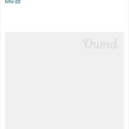
hrhv-22