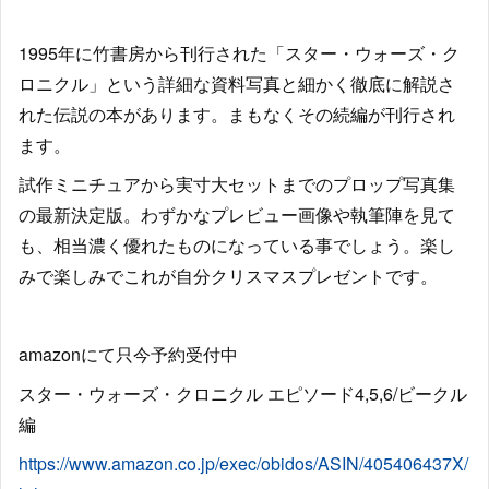
1995年に竹書房から刊行された「スター・ウォーズ・ク
ロニクル」という詳細な資料写真と細かく徹底に解説さ
れた伝説の本があります。まもなくその続編が刊行され
ます。
試作ミニチュアから実寸大セットまでのプロップ写真集
の最新決定版。わずかなプレビュー画像や執筆陣を見て
も、相当濃く優れたものになっている事でしょう。楽し
みで楽しみでこれが自分クリスマスプレゼントです。
amazonにて只今予約受付中
スター・ウォーズ・クロニクル エピソード4,5,6/ビークル
編
https://www.amazon.co.jp/exec/obidos/ASIN/405406437X/