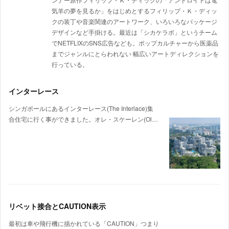
気羊の夢を見るか」をはじめとするフィリップ・Ｋ・ディッ
クの装丁や音楽関連のアートワーク、いろいろなパッケージ
デザインなど手掛ける。最近は「シカケラボ」というチーム
でNETFLIXのSNS広告なども。ポップカルチャーから医薬品
までジャンルにとらわれない 幅広いアートディレクションを
行っている。
インターレース
シンガポールにあるインターレース(The Interlace)集
合住宅に行く事ができました。オレ・スケーレン(Ol…
リベット接合とCAUTION表示
最初は車や飛行機に描かれている「CAUTION」つまり