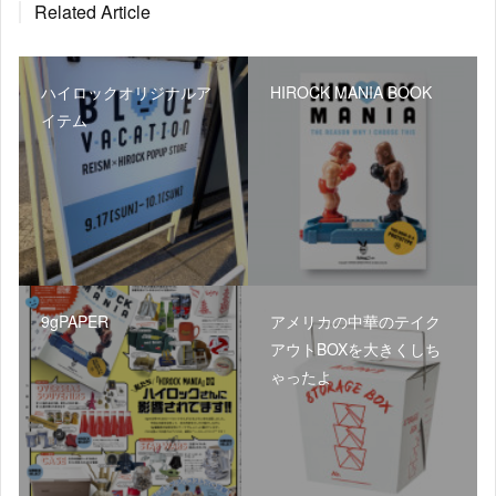
Related Article
ハイロックオリジナルア
HIROCK MANIA BOOK
イテム
9gPAPER
アメリカの中華のテイク
アウトBOXを大きくしち
ゃったよ