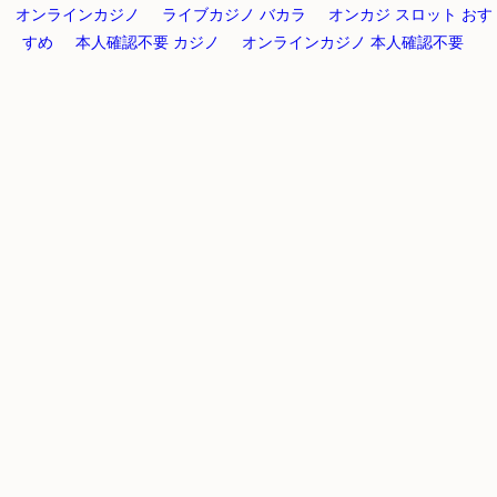
オンラインカジノ
ライブカジノ バカラ
オンカジ スロット おす
すめ
本人確認不要 カジノ
オンラインカジノ 本人確認不要