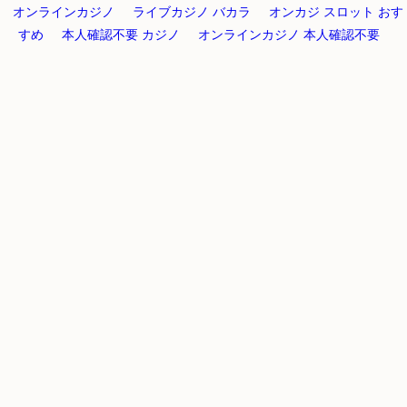
オンラインカジノ
ライブカジノ バカラ
オンカジ スロット おす
すめ
本人確認不要 カジノ
オンラインカジノ 本人確認不要