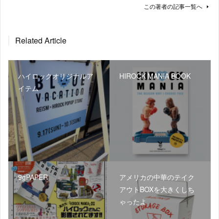
この著者の記事一覧へ
Related Article
ハイロックオリジナルア
HIROCK MANIA BOOK
イテム
9gPAPER
アメリカの中華のテイク
アウトBOXを大きくしち
ゃったよ