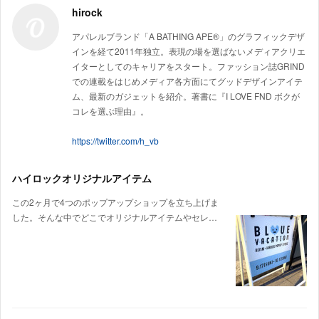
hirock
アパレルブランド「A BATHING APE®」のグラフィックデザ
インを経て2011年独立。表現の場を選ばないメディアクリエ
イターとしてのキャリアをスタート。ファッション誌GRIND
での連載をはじめメディア各方面にてグッドデザインアイテ
ム、最新のガジェットを紹介。著書に『I LOVE FND ボクが
コレを選ぶ理由』。
https://twitter.com/h_vb
ハイロックオリジナルアイテム
この2ヶ月で4つのポップアップショップを立ち上げま
した。そんな中でどこでオリジナルアイテムやセレ…