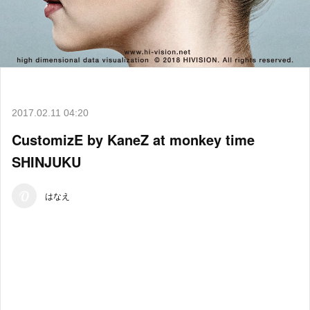
2017.02.11 04:20
CustomizE by KaneZ at monkey time
SHINJUKU
はなえ