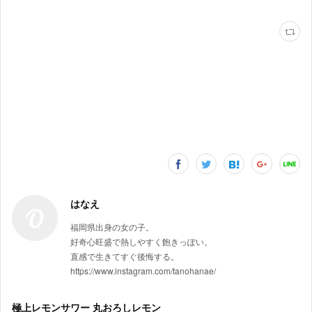
はなえ
福岡県出身の女の子。
好奇心旺盛で熱しやすく飽きっぽい。
直感で生きてすぐ後悔する。
https://www.instagram.com/tanohanae/
極上レモンサワー 丸おろしレモン