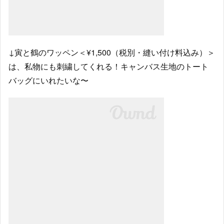
↓寅と鶴のワッペン＜¥1,500（税別・縫い付け料込み）＞
は、私物にも刺繍してくれる！キャンバス生地のトート
バッグにいれたいな〜