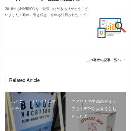
2018年もHIVISIONをご愛読いただきありがとうござ
いました！昨年に引き続き、今年も注目されたトピ…
この著者の記事一覧へ
Related Article
ハイロックオリジナルア
アメリカの中華のテイク
イテム
アウトBOXを大きくしち
ゃったよ