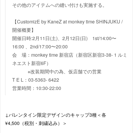
その他のアイテムへの縫い付けも実施する。
【CustomizE by KaneZ at monkey time SHINJUKU /
開催概要】
開催日時:2月11日(土)、2月12日(日) 1st/14:00〜
16:00 、2nd/17:00〜20:00
会 場：monkey time 新宿店（新宿区新宿3-38- 1 ルミ
ネエスト新宿6F）
※改装期間中の為、仮店舗での営業
T E L：03-5363- 6422
営業時間：10:30-22:00
↓バレンタイン限定デザインのキャップ3種＜各
¥4,500（税別・刺繍込み）＞