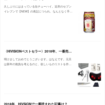
久しぶりにはまっている缶チューハイ。近所のセブン
イレブンで【NEW】の表記につられ、なんとなく手…
〈HIVISIONベストセラー〉2018年、一番売れたのはコレだ！
明けましておめでとうございます。はなえです。元旦
は新年の抱負を考えるのと、欲しいものリストを作…
2018年、HIVSIONで一番読まれた記事は？