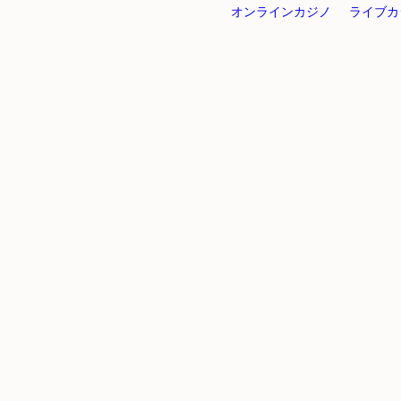
オンラインカジノ
ライブカ