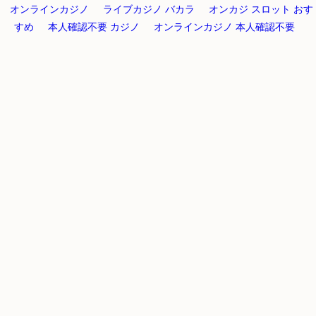
オンラインカジノ
ライブカジノ バカラ
オンカジ スロット おす
すめ
本人確認不要 カジノ
オンラインカジノ 本人確認不要