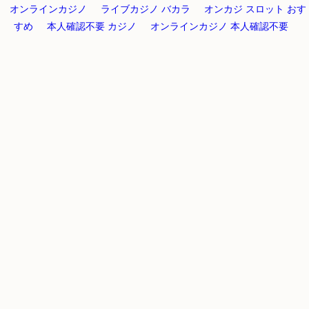
オンラインカジノ
ライブカジノ バカラ
オンカジ スロット おす
すめ
本人確認不要 カジノ
オンラインカジノ 本人確認不要