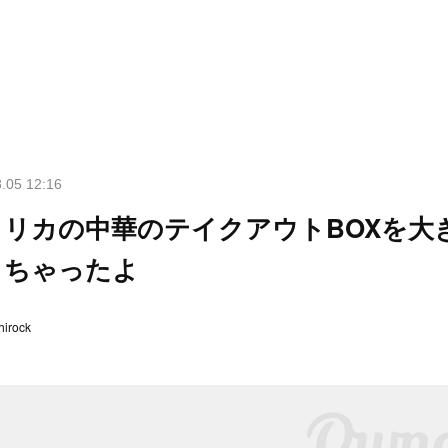
.05 12:16
メリカの中華のテイクアウトBOXを大
しちゃったよ
hirock