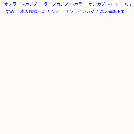
オンラインカジノ
ライブカジノ バカラ
オンカジ スロット おす
すめ
本人確認不要 カジノ
オンラインカジノ 本人確認不要