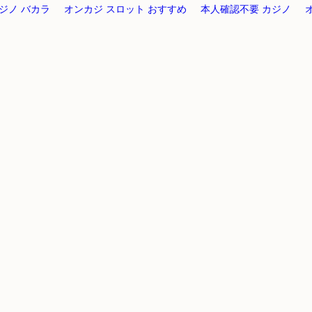
ジノ バカラ
オンカジ スロット おすすめ
本人確認不要 カジノ