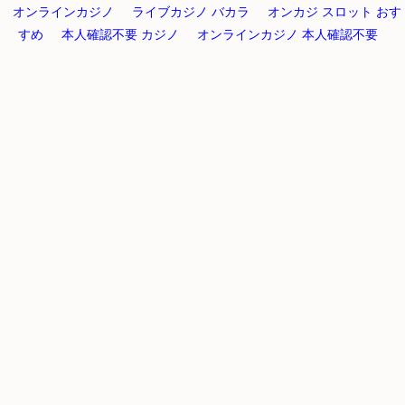
オンラインカジノ
ライブカジノ バカラ
オンカジ スロット おす
すめ
本人確認不要 カジノ
オンラインカジノ 本人確認不要