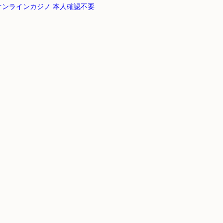
オンラインカジノ 本人確認不要