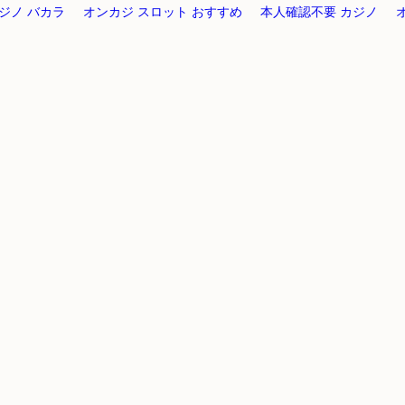
ジノ バカラ
オンカジ スロット おすすめ
本人確認不要 カジノ