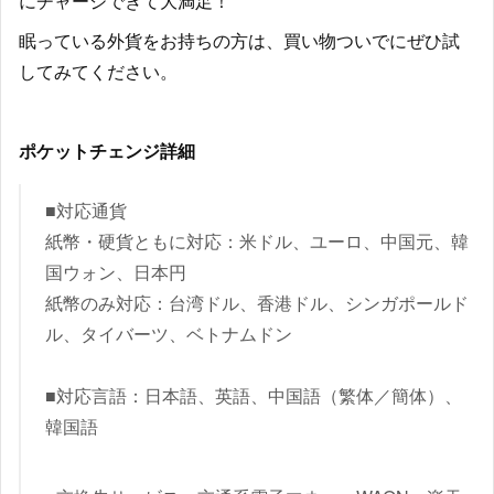
にチャージできて大満足！
眠っている外貨をお持ちの方は、買い物ついでにぜひ試
してみてください。
ポケットチェンジ詳細
■対応通貨
紙幣・硬貨ともに対応：米ドル、ユーロ、中国元、韓
国ウォン、日本円
紙幣のみ対応：台湾ドル、香港ドル、シンガポールド
ル、タイバーツ、ベトナムドン
■対応言語：日本語、英語、中国語（繁体／簡体）、
韓国語