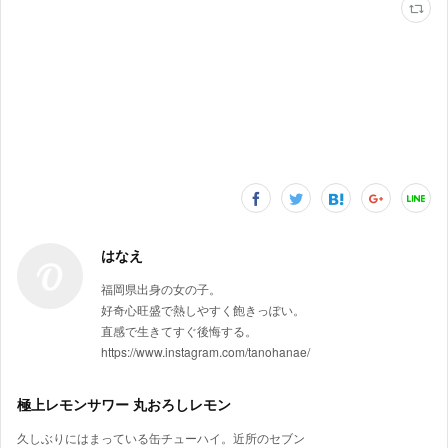
はなえ
福岡県出身の女の子。
好奇心旺盛で熱しやすく飽きっぽい。
直感で生きてすぐ後悔する。
https://www.instagram.com/tanohanae/
極上レモンサワー 丸おろしレモン
久しぶりにはまっている缶チューハイ。近所のセブン