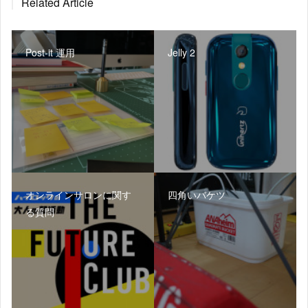
Related Article
Post-it 運用
Jelly 2
オンラインサロンに関す
四角いバケツ
る質問