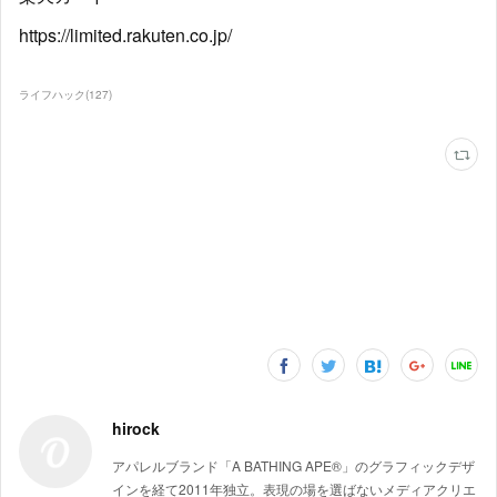
https://limited.rakuten.co.jp/
ライフハック
(
127
)
hirock
アパレルブランド「A BATHING APE®」のグラフィックデザ
インを経て2011年独立。表現の場を選ばないメディアクリエ