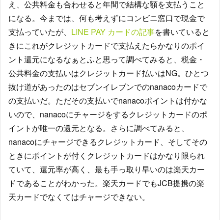
え、公共料金も合わせると年間で結構な額を支払うこと
になる。今までは、何も考えずにコンビニ窓口で現金で
支払っていたが、
LINE PAY カードの記事
を書いていると
きにこれがクレジットカードで支払えたらかなりのポイ
ント還元になるなぁとふと思って調べてみると、税金・
公共料金の支払いはクレジットカード払いはNG。ひとつ
抜け道があったのはセブンイレブンでのnanacoカードで
の支払いだ。ただその支払いでnanacoポイントは付かな
いので、nanacoにチャージをするクレジットカードのポ
イントが唯一の還元となる。さらに調べてみると、
nanacoにチャージできるクレジットカード、そしてその
ときにポイントが付くクレジットカードはかなり限られ
ていて、還元率が高く、最も手っ取り早いのは楽天カー
ドであることがわかった。楽天カードでもJCB提携の楽
天カードでなくてはチャージできない。