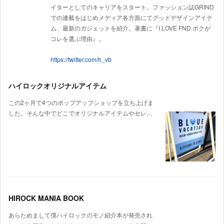
イターとしてのキャリアをスタート。ファッション誌GRIND
での連載をはじめメディア各方面にてグッドデザインアイテ
ム、最新のガジェットを紹介。著書に『I LOVE FND ボクが
コレを選ぶ理由』。
https://twitter.com/h_vb
ハイロックオリジナルアイテム
この2ヶ月で4つのポップアップショップを立ち上げま
した。そんな中でどこでオリジナルアイテムやセレ…
HIROCK MANIA BOOK
あらためまして僕ハイロックのモノ紹介本が発売され