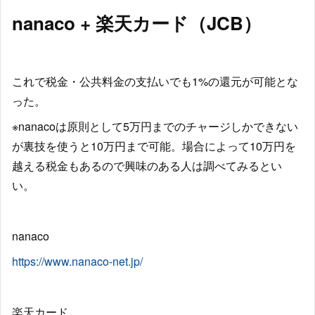
nanaco + 楽天カード（JCB）
これで税金・公共料金の支払いでも1%の還元が可能とな
った。
※nanacoは原則として5万円までのチャージしかできない
が裏技を使うと10万円まで可能。場合によって10万円を
越える税金もあるので興味のある人は調べてみるとい
い。
nanaco
https://www.nanaco-net.jp/
楽天カード