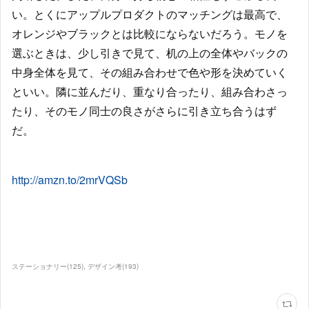
い。とくにアップルプロダクトのマッチングは最高で、
オレンジやブラックとは比較にならないだろう。モノを
選ぶときは、少し引きで見て、机の上の全体やバックの
中身全体を見て、その組み合わせで色や形を決めていく
といい。隣に並んだり、重なり合ったり、組み合わさっ
たり、そのモノ同士の良さがさらに引き立ち合うはず
だ。
http://amzn.to/2mrVQSb
ステーショナリー
(
125
)
デザイン考
(
193
)