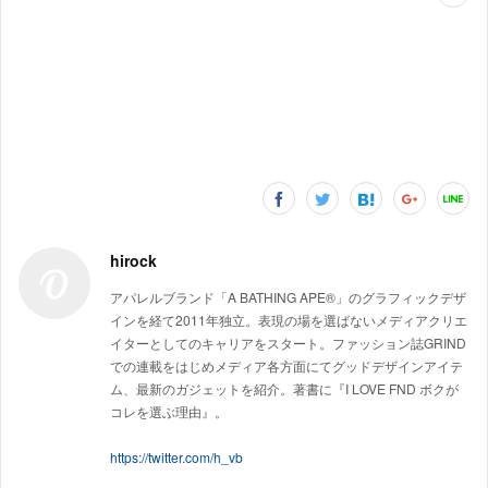
hirock
アパレルブランド「A BATHING APE®」のグラフィックデザ
インを経て2011年独立。表現の場を選ばないメディアクリエ
イターとしてのキャリアをスタート。ファッション誌GRIND
での連載をはじめメディア各方面にてグッドデザインアイテ
ム、最新のガジェットを紹介。著書に『I LOVE FND ボクが
コレを選ぶ理由』。
https://twitter.com/h_vb