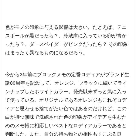
色がモノの印象に与える影響は大きい。たとえば、テニ
スボールが黒だったら？、冷蔵庫に入っている卵が青か
ったら？、ダースベイダーがピンクだったら？ その印象
はまったく異なるものになるだろう。
今から2年前にブロックメモの定番ロディアがブランド生
誕80周年を記念して、オレンジ、ブラックに続いてライ
ンナップしたホワイトカラー。発売以来ずっと気に入っ
て使っている。オリジナルであるオレンジもこれぞロデ
ィアと思わせる捨てがたい色ではあるのだけれど、この
白が持つ無味で洗練された色の印象がアイデアを生むた
めのメモ帳に相応しいベストなロディアカラーであると
判断した。また、自分の持ち物との相性もすこぶる良