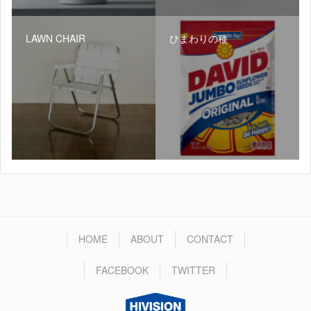
LAWN CHAIR
ひまわりの種
HOME
ABOUT
CONTACT
FACEBOOK
TWITTER