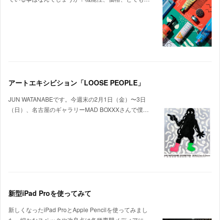
アートエキシビション「LOOSE PEOPLE」
JUN WATANABEです。今週末の2月1日（金）〜3日
（日）、名古屋のギャラリーMAD BOXXXさんで僕…
新型iPad Proを使ってみて
新しくなったiPad ProとApple Pencilを使ってみまし
た。細かなスペックや改良点は各種専門メディアに…