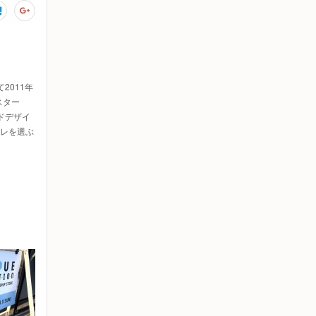
2011年
スター
ドデザイ
コレを選ぶ