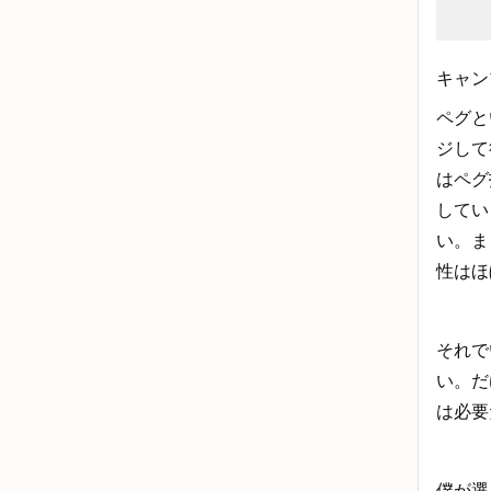
キャン
ペグと
ジして
はペグ
してい
い。ま
性はほ
それで
い。だ
は必要
僕が選