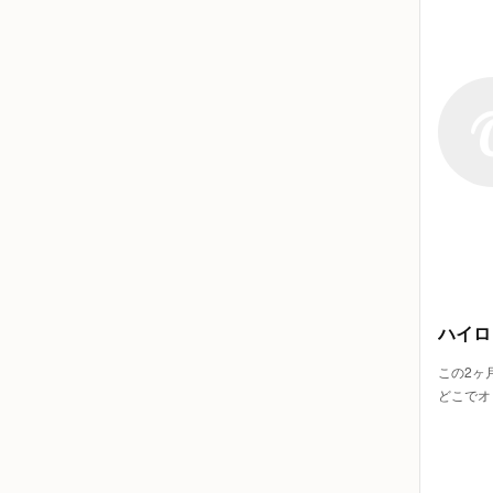
ハイロ
この2ヶ
どこでオ