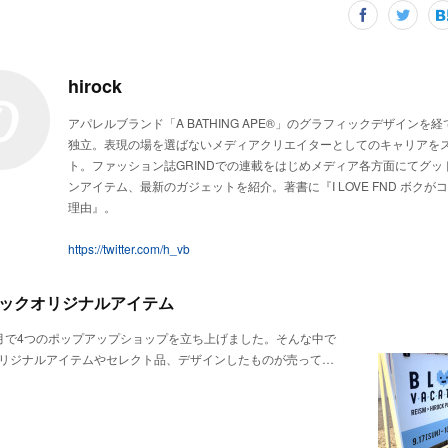
hirock
アパレルブランド「A BATHING APE®」のグラフィックデザインを経て
独立。表現の場を選ばないメディアクリエイターとしてのキャリアを
ト。ファッション誌GRINDでの連載をはじめメディア各方面にてグッ
ンアイテム、最新のガジェットを紹介。著書に『I LOVE FND ボクが
理由』。
https://twitter.com/h_vb
ックオリジナルアイテム
月で4つのポップアップショップを立ち上げました。そんな中で
リジナルアイテムやセレクト品、デザインしたものが売って…