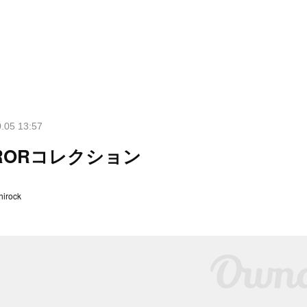
.05 13:57
RORコレクション
hirock