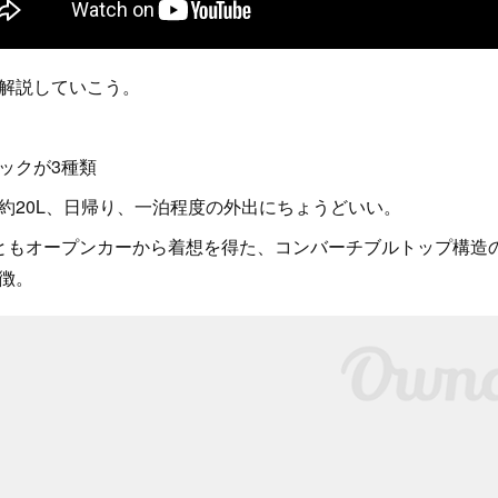
解説していこう。
ックが3種類
約20L、日帰り、一泊程度の外出にちょうどいい。
ともオープンカーから着想を得た、コンバーチブルトップ構造
徴。