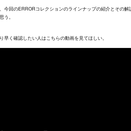
、今回のERRORコレクションのラインナップの紹介とその解
思う。
り早く確認したい人はこちらの動画を見てほしい。