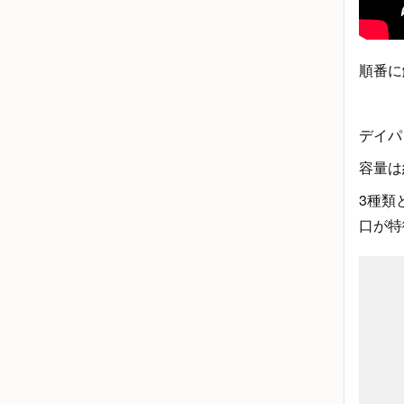
順番に
デイパ
容量は
3種類
口が特