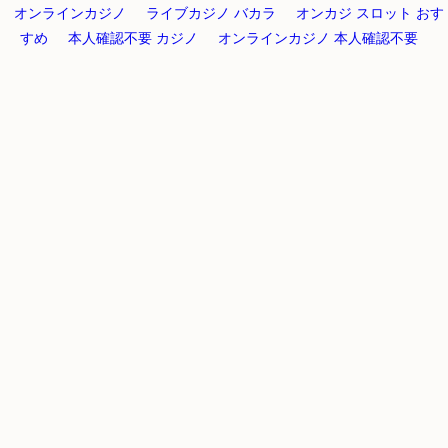
オンラインカジノ
ライブカジノ バカラ
オンカジ スロット おす
すめ
本人確認不要 カジノ
オンラインカジノ 本人確認不要