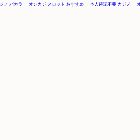
ジノ バカラ
オンカジ スロット おすすめ
本人確認不要 カジノ