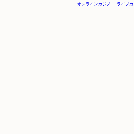
オンラインカジノ
ライブカ