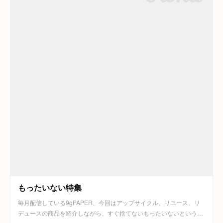
もったいない特集
毎月配信している9gPAPER、今回はアップサイクル、リユース、リ
デュースの商品を紹介しながら、すぐ捨てないもったいないという…