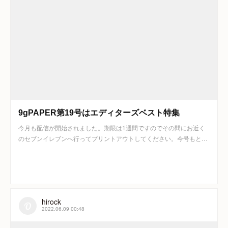
9gPAPER第19号はエディターズベスト特集
今月も配信が開始されました。期限は1週間ですのでその間にお近く
のセブンイレブンへ行ってプリントアウトしてください。今号もと…
hirock
2022.06.09 00:48