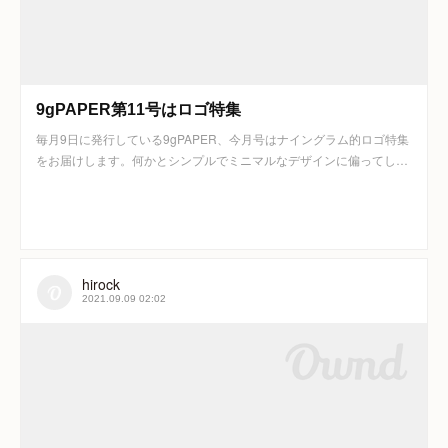
9gPAPER第11号はロゴ特集
毎月9日に発行している9gPAPER、今月号はナイングラム的ロゴ特集
をお届けします。何かとシンプルでミニマルなデザインに偏ってし…
hirock
2021.09.09 02:02