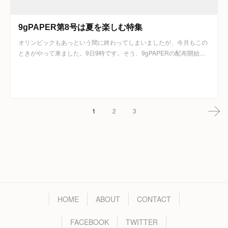
9gPAPER第8号は夏を楽しむ特集
オリンピックもあっという間に終わってしまいましたが、今月もこの
ときがやって来ました。9日9時です。そう、9gPAPERの配布開始…
1
2
3
HOME
ABOUT
CONTACT
FACEBOOK
TWITTER