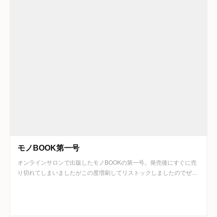
モノBOOK第一号
オンラインサロンで出版したモノBOOKの第一号。発売後にすぐに売
り切れてしまいましたがこの度増刷してリストックしましたのでぜ…