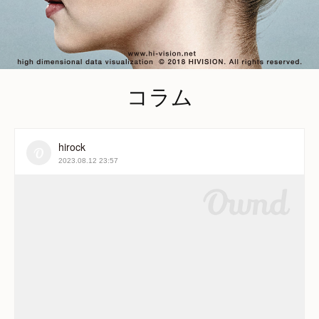
コラム
hirock
2023.08.12 23:57