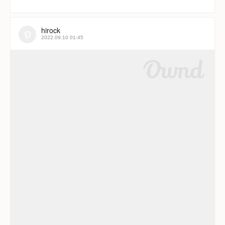
hirock
2022.09.10 01:45