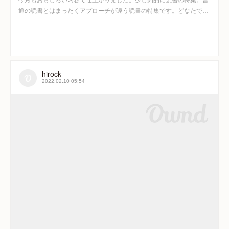
通の読書とはまったくアプローチが違う読書の特集です。どなたで…
hirock
2022.02.10 05:54