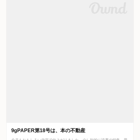
9gPAPER第18号は、本の不動産
今月もおもしろい内容で仕上がりました。少し知的に読書の特集。普