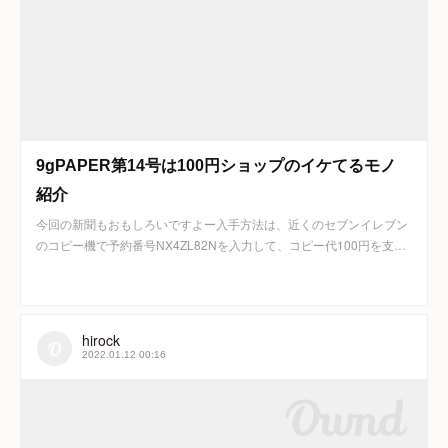
9gPAPER第14号は100円ショップのイケてるモノ
紹介
今回の新聞もおもしろいですよー入手方法は、近くのセブンイレブン
のコピー機で予約番号NX4ZL82Nを入力して、コピー代100円を支…
hirock
2022.01.12 00:16