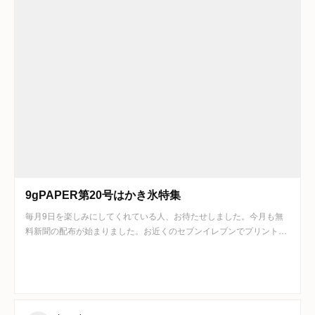
9gPAPER第20号はかき氷特集
毎月9日を楽しみにしてくれている人、お待たせしました。今月も無
料新聞の配布が始まりました。お近くのセブンイレブンでプリント…