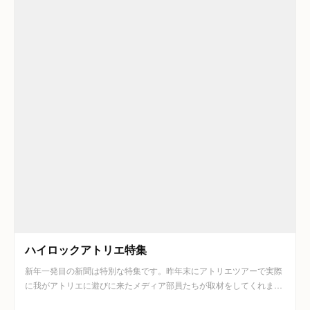
ハイロックアトリエ特集
新年一発目の新聞は特別な特集です。昨年末にアトリエツアーで実際
に我がアトリエに遊びに来たメディア部員たちが取材をしてくれま…